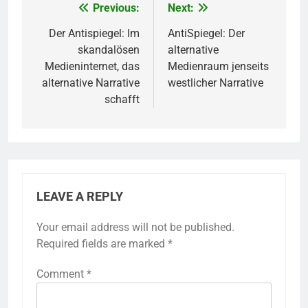
Previous:
Next:
Post
navigation
Der Antispiegel: Im
AntiSpiegel: Der
skandalösen
alternative
Medieninternet, das
Medienraum jenseits
alternative Narrative
westlicher Narrative
schafft
LEAVE A REPLY
Your email address will not be published.
Required fields are marked
*
Comment
*