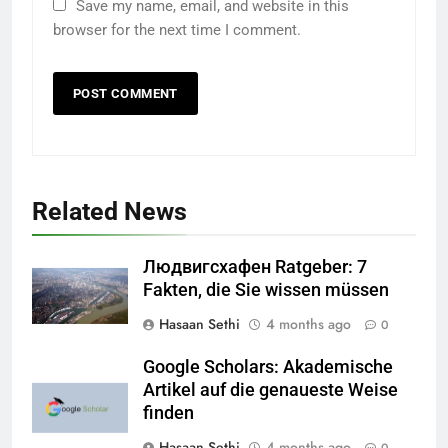
Save my name, email, and website in this
browser for the next time I comment.
Related News
Людвигсхафен Ratgeber: 7
Fakten, die Sie wissen müssen
Hasaan Sethi
4 months ago
0
Google Scholars: Akademische
Artikel auf die genaueste Weise
finden
Hasaan Sethi
4 months ago