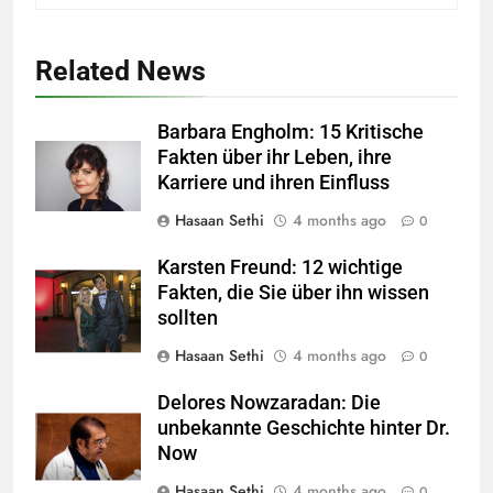
Related News
Barbara Engholm: 15 Kritische
Fakten über ihr Leben, ihre
Karriere und ihren Einfluss
Hasaan Sethi
4 months ago
0
Karsten Freund: 12 wichtige
Fakten, die Sie über ihn wissen
sollten
Hasaan Sethi
4 months ago
0
Delores Nowzaradan: Die
unbekannte Geschichte hinter Dr.
Now
Hasaan Sethi
4 months ago
0