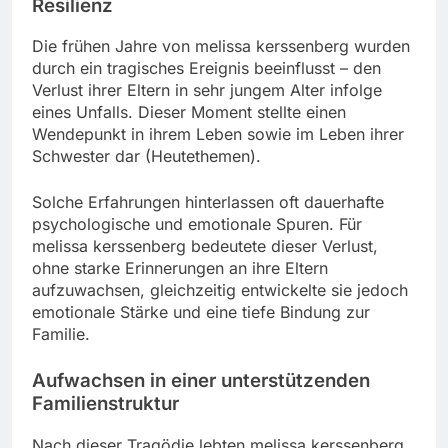
Resilienz
Die frühen Jahre von melissa kerssenberg wurden
durch ein tragisches Ereignis beeinflusst – den
Verlust ihrer Eltern in sehr jungem Alter infolge
eines Unfalls. Dieser Moment stellte einen
Wendepunkt in ihrem Leben sowie im Leben ihrer
Schwester dar (Heutethemen).
Solche Erfahrungen hinterlassen oft dauerhafte
psychologische und emotionale Spuren. Für
melissa kerssenberg bedeutete dieser Verlust,
ohne starke Erinnerungen an ihre Eltern
aufzuwachsen, gleichzeitig entwickelte sie jedoch
emotionale Stärke und eine tiefe Bindung zur
Familie.
Aufwachsen in einer unterstützenden
Familienstruktur
Nach dieser Tragödie lebten melissa kerssenberg